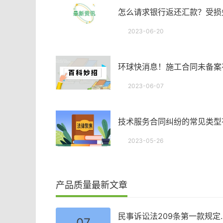
2023-06-20
2023-06-07
2023-05-26
产品质量最新文章
民事诉讼法209条第一款规
07