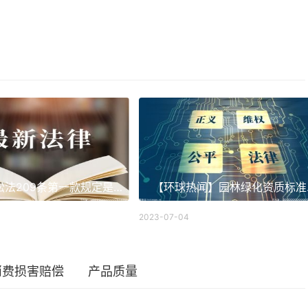
民事诉讼法209条第一款规定是什么？起诉条件和诉讼要件一样吗？ 当前头条
【环球热闻
2023-07-04
消费损害赔偿
产品质量