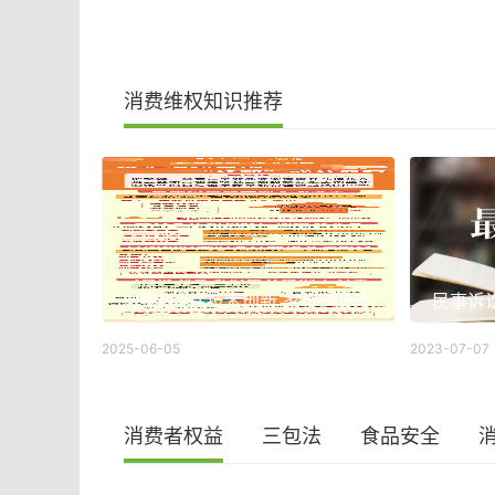
消费维权知识推荐
政策红利+技术创新 家装消费市场“焕新”成效显著
2025-06-05
2023-07-07
消费者权益
三包法
食品安全