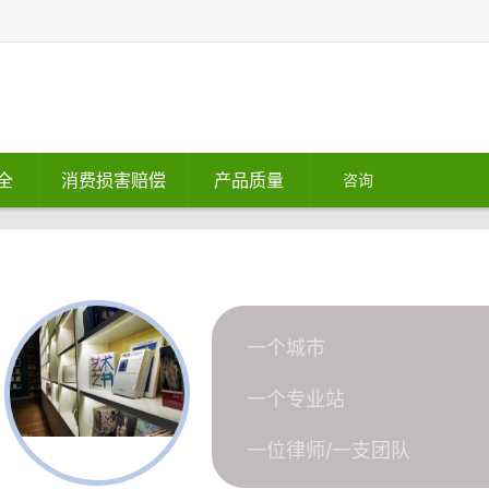
全
消费损害赔偿
产品质量
咨询
一个城市
一个专业站
一位律师/一支团队