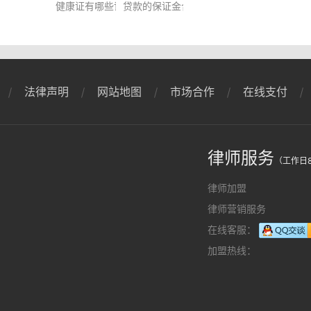
是什么？
吗？
健康证有哪些误区？健康证有哪些主要检查项目？
贷款的保证金合法吗？按揭贷款需要什么条
法律声明
网站地图
市场合作
在线支付
律师服务
（工作日8
律师加盟
律师营销服务
在线客服：
加盟热线：