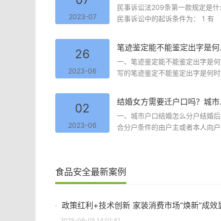
民事诉讼法209条第一款规定是什
2023-07
民事诉讼中的起诉条件为： 1 有
笔迹鉴定能不
26
一、笔迹鉴定能不能鉴定出字是何
2023-06
写的笔迹鉴定不能鉴定出字是何时
结婚女方需
02
一、城市户口结婚怎么分户结婚后
2023-06
合分户条件的由户主或者本人向户..
食品安全最新案例
政策红利+技术创新 家装消费市场“焕新”成效
2025-06-05 14:01:41