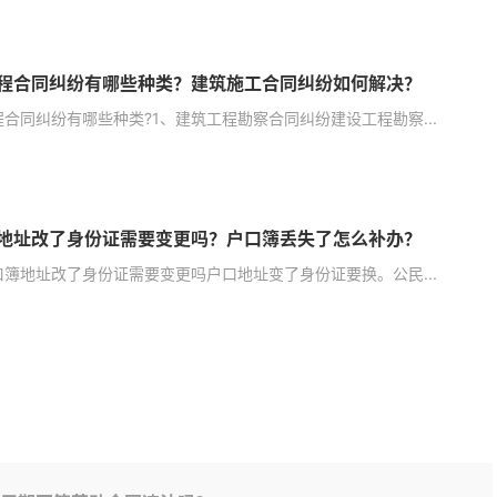
程合同纠纷有哪些种类？建筑施工合同纠纷如何解决？
合同纠纷有哪些种类?1、建筑工程勘察合同纠纷建设工程勘察...
地址改了身份证需要变更吗？户口簿丢失了怎么补办？
口簿地址改了身份证需要变更吗户口地址变了身份证要换。公民...