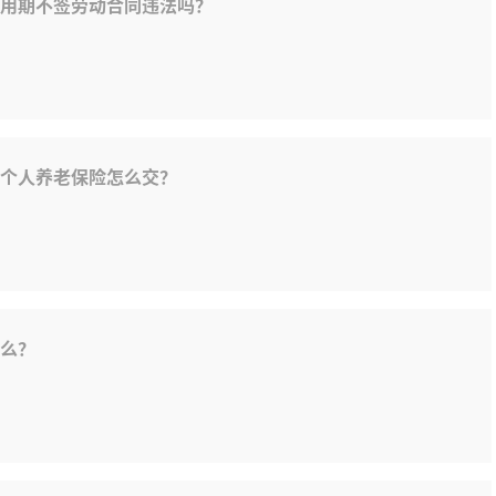
用期不签劳动合同违法吗？
个人养老保险怎么交？
么？