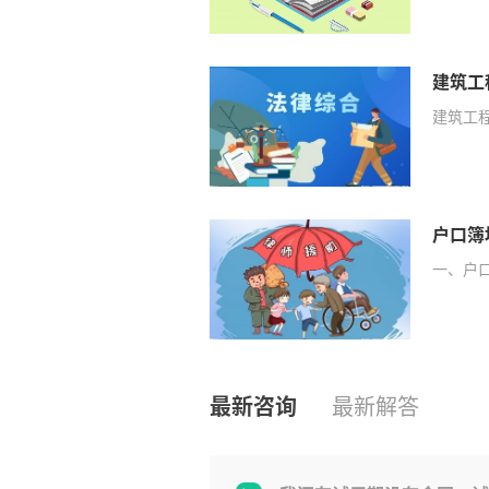
建筑工
建筑工程
户口簿
一、户
最新咨询
最新解答