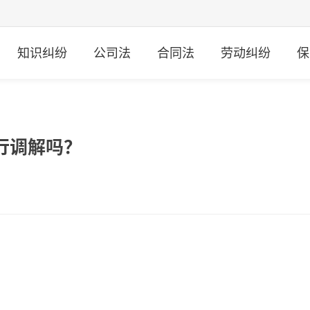
知识纠纷
公司法
合同法
劳动纠纷
保
行调解吗？