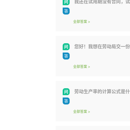
我还在试用期没有合同，试
全部答案
>
您好！我想在劳动局交一份
全部答案
>
劳动生产率的计算公式是什
全部答案
>