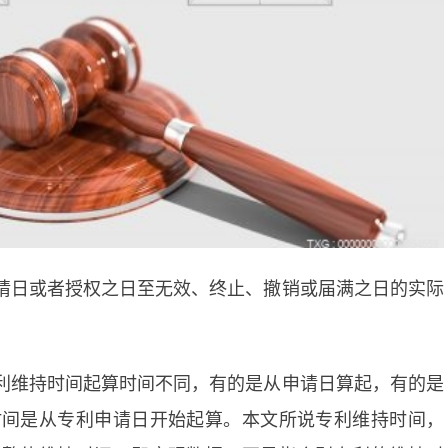
请日或者授权之日至无效、终止、撤销或届满之日的实际
利维持时间起算时间不同，有的是从申请日算起，有的是
时间是从专利申请日开始起算。本文所说专利维持时间，