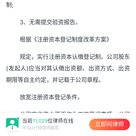
制;
3、无需提交验资报告。
根据《注册资本登记制度改革方案》
规定，实行注册资本认缴登记制。公司股东
(发起人)应当对其认缴出资额、出资方式、出资
期限等自主约定，并记载于公司章程。
放宽注册资本登记条件。
公司实收资本不再作为工商登记事项。公司
当前
11,029
位律师在线
立即问律师
登记时，无需提交验资报告。
平均3分钟律师解答