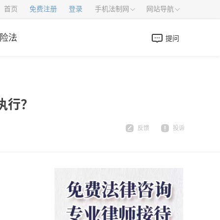
首页
免费注册
登录
手机法制网
网站导航
险法
提问
执行？
反馈
投诉