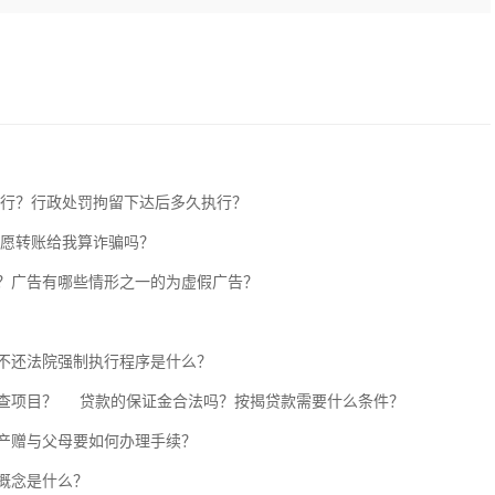
执行？行政处罚拘留下达后多久执行？
自愿转账给我算诈骗吗？
？广告有哪些情形之一的为虚假广告？
不还法院强制执行程序是什么？
查项目？
贷款的保证金合法吗？按揭贷款需要什么条件？
产赠与父母要如何办理手续？
概念是什么？