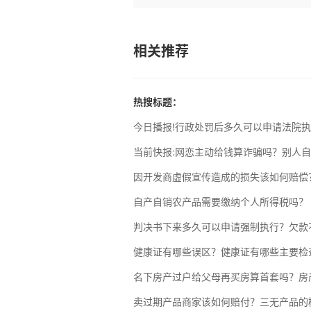
相关推荐
热搜标题：
今日播报!行政处罚后多久可以申请法院
当前快报:网恋主动给钱算诈骗吗？别人
因开发商虚假宣传造成的损失该如何赔偿
自产自销农产品需要缴纳个人所得税吗？
判决书下来多久可以申请强制执行？欠款
健康证有哪些误区？健康证有哪些主要检
名下房产过户给父母再买房算首套吗？房
卖过期产品商家该如何赔付？三无产品的