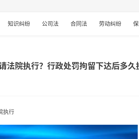
知识纠纷
公司法
合同法
劳动纠纷
保
申请法院执行？行政处罚拘留下达后多久
院执行