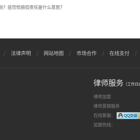
些？惩罚性赔偿责任是什么意思？
法律声明
网站地图
市场合作
在线支付
律师服务
（工作日8
律师加盟
律师营销服务
在线客服：
加盟热线：