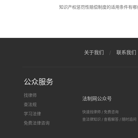
知识产权惩罚性赔偿制度的适用条件有哪
关于我们
联系我们
公众服务
找律师
法制网公众号
查法规
快速找律师
/
免费咨询
学习法律
查法律知识
/
查看解答
/
随时追问
免费法律咨询