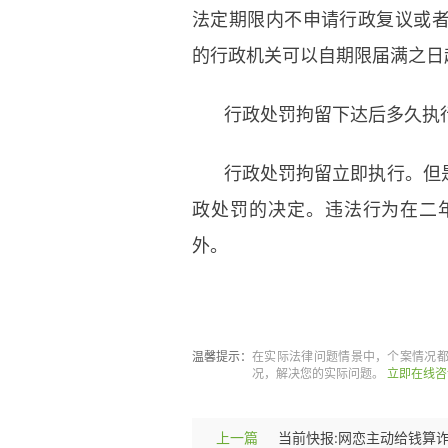
法定期限内不申请行政复议或
的行政机关可以自期限届满之日
行政处罚拘留下达后多久执
行政处罚拘留立即执行。但
政处罚的决定。违法行为在二
外。
标签：
行政处罚
行政处罚后多
温馨提示：
在实际法律问题情景中，个案情况
况，解决您的实际问题。
立即在线咨
上一篇