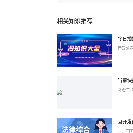
相关知识推荐
行政处
当前快
网恋主
一、因