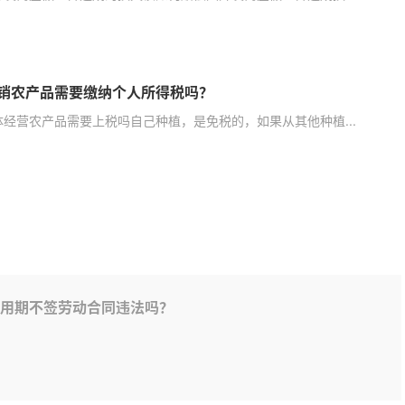
销农产品需要缴纳个人所得税吗？
体经营农产品需要上税吗自己种植，是免税的，如果从其他种植...
用期不签劳动合同违法吗？