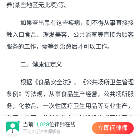
养(某些地区无此项)等。
如果查出患有这些疾病，则不得从事直接接
触入口食品、理发美容、公共浴室等直接为顾客
服务的工作，需等到治愈后才可以工作。
二、健康证定义
根据《食品安全法》、《公共场所卫生管理
条例》等法规，从事食品生产经营，公共场所服
务，化妆品、一次性医疗卫生用品等专业生产，
有毒、有害、放射性作业，幼托机构保育这五大
当前
11,029
位律师在线
立即问律师
行业的相关人员必须拥有健康证。
平均3分钟律师解答