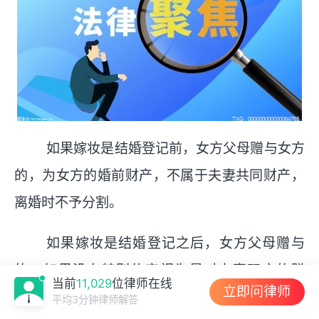
如果嫁妆是结婚登记前，女方父母赠与女方
的，为女方的婚前财产，不属于夫妻共同财产，
离婚时不予分割。
如果嫁妆是结婚登记之后，女方父母赠与
的，如果没有特别约定视为是对夫妻双方的赠
当前
11,029
位律师在线
立即问律师
与，属于共同财产。
平均3分钟律师解答