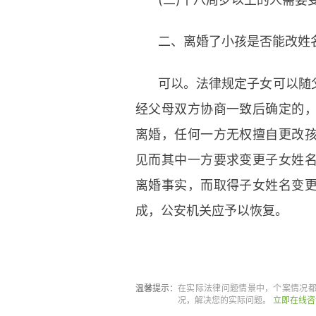
二、离婚了小孩是否能改姓
可以。法律规定子女可以随
经父母双方协商一致后确定的
离婚，任何一方无权擅自更改
见而其中一方要求变更子女姓
离婚事实，而取得子女姓名变
成，公安机关应予以恢复。
标签：
离婚后更改孩子名字的
温馨提示：
在实际法律问题情景中，个案情况
况，解决您的实际问题。
立即在线咨