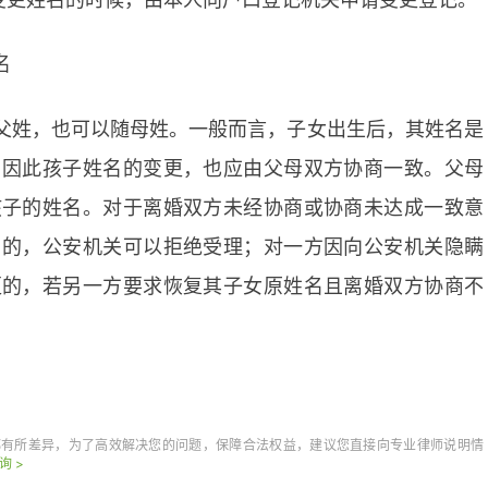
名
父姓，也可以随母姓。一般而言，子女出生后，其姓名是
，因此孩子姓名的变更，也应由父母双方协商一致。父母
孩子的姓名。对于离婚双方未经协商或协商未达成一致意
名的，公安机关可以拒绝受理；对一方因向公安机关隐瞒
更的，若另一方要求恢复其子女原姓名且离婚双方协商不
流程
离婚了小孩
都有所差异，为了高效解决您的问题，保障合法权益，建议您直接向专业律师说明情
询 >