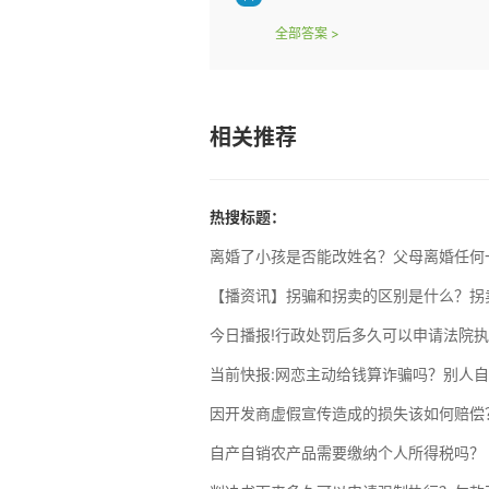
全部答案
>
相关推荐
热搜标题：
离婚了小孩是否能改姓名？父母离婚任何
【播资讯】拐骗和拐卖的区别是什么？拐
今日播报!行政处罚后多久可以申请法院
当前快报:网恋主动给钱算诈骗吗？别人
因开发商虚假宣传造成的损失该如何赔偿
自产自销农产品需要缴纳个人所得税吗？