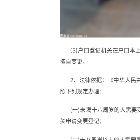
(3)户口登记机关在户口
擅自变更。
2、法律依据：《中华人民
照下列规定办理：
(一)未满十八周岁的人需
关申请变更登记；
(二)十八周岁以上的人需