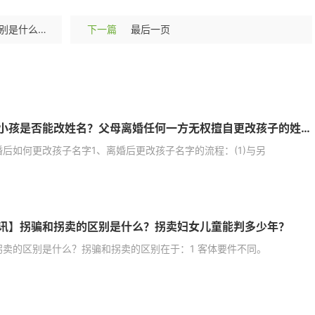
【播资讯】拐骗和拐卖的区别是什么？拐卖妇女儿童能判多少年？
下一篇
最后一页
离婚了小孩是否能改姓名？父母离婚任何一方无权擅自更改孩子的姓名吗？ 每日快看
婚后如何更改孩子名字1、离婚后更改孩子名字的流程：(1)与另
讯】拐骗和拐卖的区别是什么？拐卖妇女儿童能判多少年？
拐卖的区别是什么？拐骗和拐卖的区别在于：1 客体要件不同。