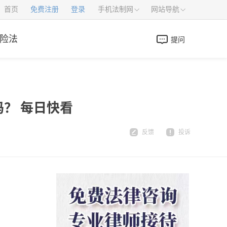
首页
免费注册
登录
手机法制网
网站导航
险法
提问
？ 每日快看
反馈
投诉