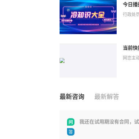
行政处
当前快
网恋主
最新咨询
最新解答
我还在试用期没有合同，试