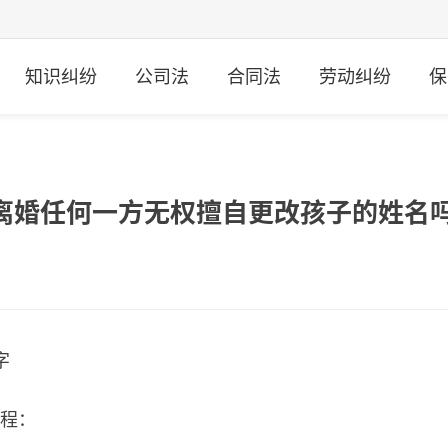
知识纠纷
公司法
合同法
劳动纠纷
保
离婚任何一方无权擅自更改孩子的姓名吗
字
流程：