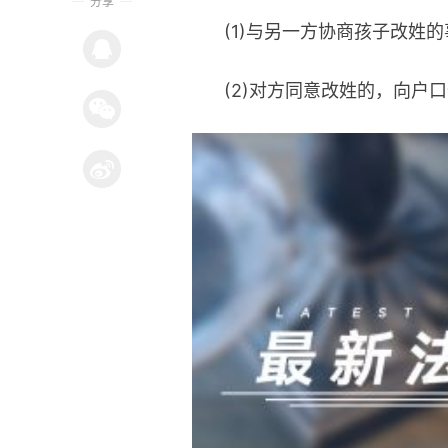
分享
(1)与另一方协商孩子改姓
(2)对方同意改姓的，向户