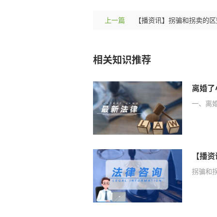
上一篇
相关知识推荐
一、离
【播资
拐骗和